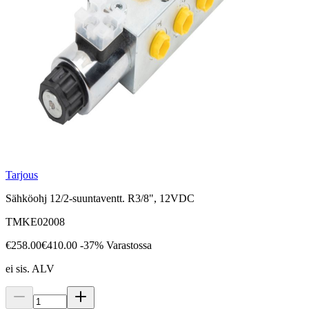
Tarjous
Sähköohj 12/2-suuntaventt. R3/8", 12VDC
TMKE02008
€258.00
€410.00
-37%
Varastossa
ei sis. ALV