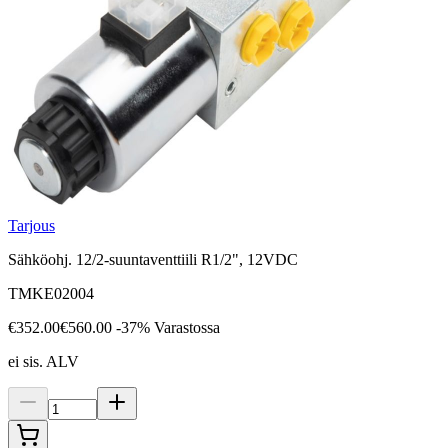
Tarjous
Sähköohj. 12/2-suuntaventtiili R1/2", 12VDC
TMKE02004
€352.00
€560.00
-37%
Varastossa
ei sis. ALV