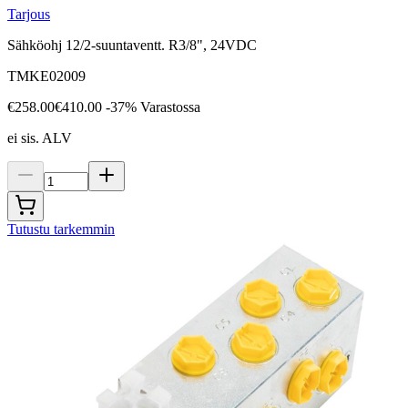
Tarjous
Sähköohj 12/2-suuntaventt. R3/8", 24VDC
TMKE02009
€258.00
€410.00
-37%
Varastossa
ei sis. ALV
Tutustu tarkemmin