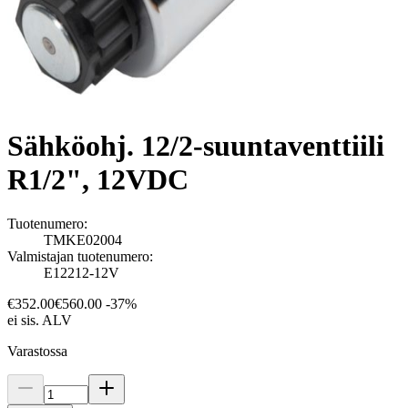
Sähköohj. 12/2-suuntaventtiili
R1/2", 12VDC
Tuotenumero:
TMKE02004
Valmistajan tuotenumero:
E12212-12V
€352.00
€560.00
-37%
ei sis. ALV
Varastossa