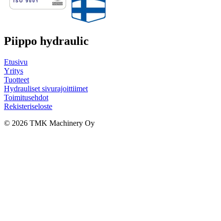
Piippo hydraulic
Etusivu
Yritys
Tuotteet
Hydrauliset sivurajoittiimet
Toimitusehdot
Rekisteriseloste
© 2026 TMK Machinery Oy