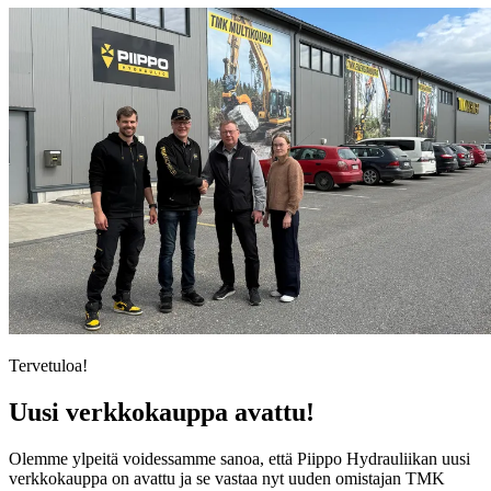
Tervetuloa!
Uusi verkkokauppa avattu!
Olemme ylpeitä voidessamme sanoa, että Piippo Hydrauliikan uusi
verkkokauppa on avattu ja se vastaa nyt uuden omistajan TMK