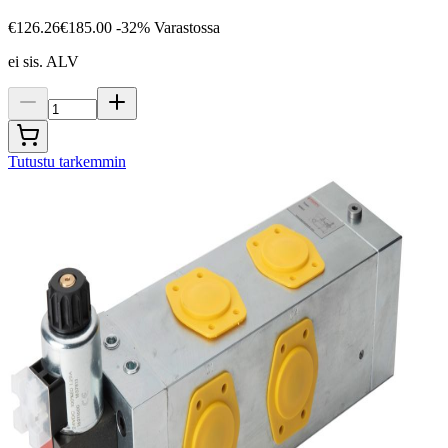
€126.26
€185.00
-32%
Varastossa
ei sis. ALV
Tutustu tarkemmin