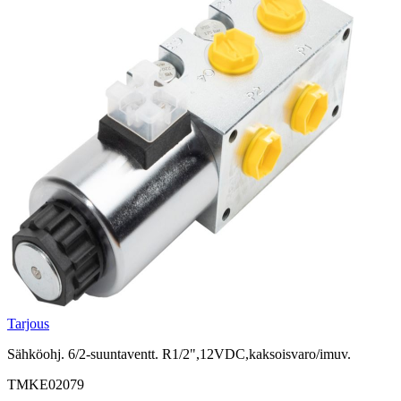
Tarjous
Sähköohj. 6/2-suuntaventt. R1/2",12VDC,kaksoisvaro/imuv.
TMKE02079