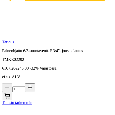
Tarjous
Paineohjattu 6/2-suuntaventt. R3/4", jousipalautus
TMKE02292
€167.20
€245.00
-32%
Varastossa
ei sis. ALV
Tutustu tarkemmin