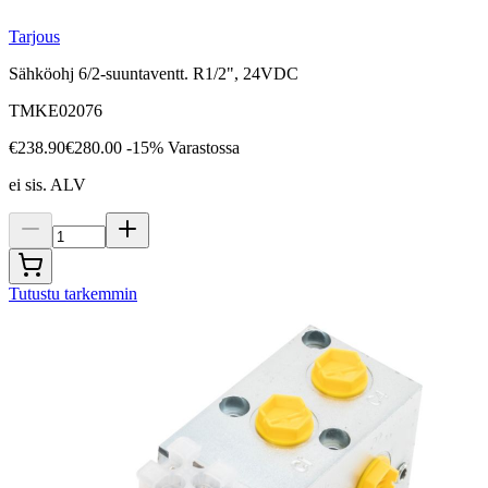
Tarjous
Sähköohj 6/2-suuntaventt. R1/2", 24VDC
TMKE02076
€238.90
€280.00
-15%
Varastossa
ei sis. ALV
Tutustu tarkemmin