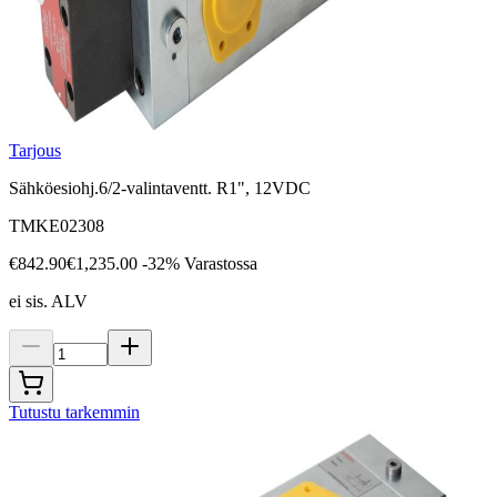
Tarjous
Sähköesiohj.6/2-valintaventt. R1", 12VDC
TMKE02308
€842.90
€1,235.00
-32%
Varastossa
ei sis. ALV
Tutustu tarkemmin