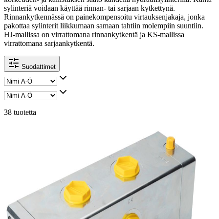
sylinteriä voidaan käyttää rinnan- tai sarjaan kytkettynä.
Rinnankytkennässä on painekompensoitu virtauksenjakaja, jonka
pakottaa sylinterit liikkumaan samaan tahtiin molempiin suuntiin.
HJ-mallissa on virrattomana rinnankytkentä ja KS-mallissa
virrattomana sarjaankytkentä.
Suodattimet
38 tuotetta