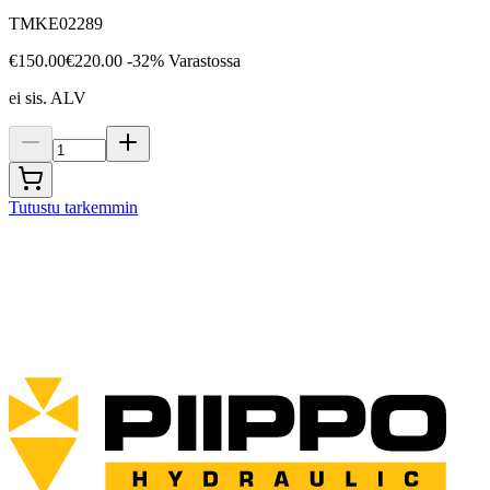
TMKE02289
€150.00
€220.00
-32%
Varastossa
ei sis. ALV
Tutustu tarkemmin