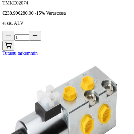
TMKE02074
€238.90
€280.00
-15%
Varastossa
ei sis. ALV
Tutustu tarkemmin