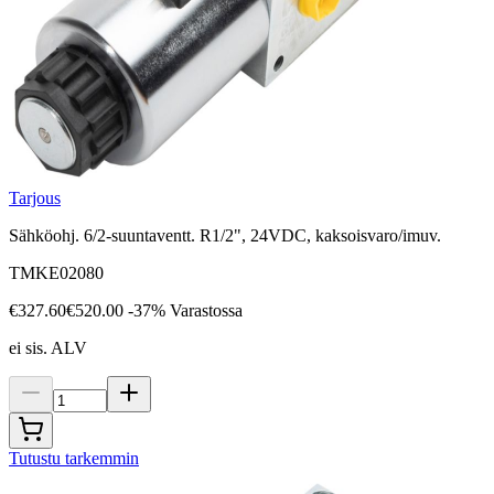
Tarjous
Sähköohj. 6/2-suuntaventt. R1/2", 24VDC, kaksoisvaro/imuv.
TMKE02080
€327.60
€520.00
-37%
Varastossa
ei sis. ALV
Tutustu tarkemmin