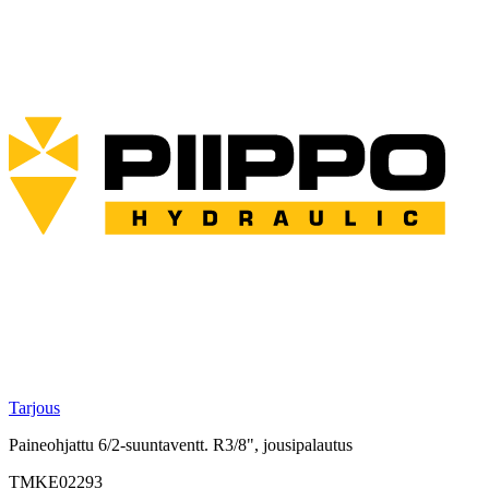
Tarjous
Paineohjattu 6/2-suuntaventt. R3/8", jousipalautus
TMKE02293