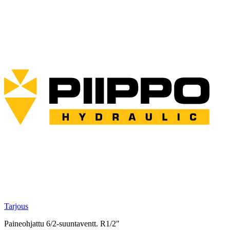
Tarjous
Paineohjattu 6/2-suuntaventt. R1/2"