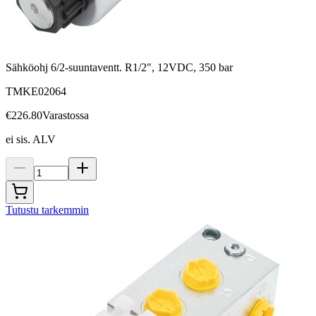
Sähköohj 6/2-suuntaventt. R1/2", 12VDC, 350 bar
TMKE02064
€226.80
Varastossa
ei sis. ALV
Tutustu tarkemmin