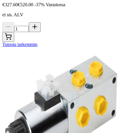
€327.60
€520.00
-37%
Varastossa
ei sis. ALV
Tutustu tarkemmin