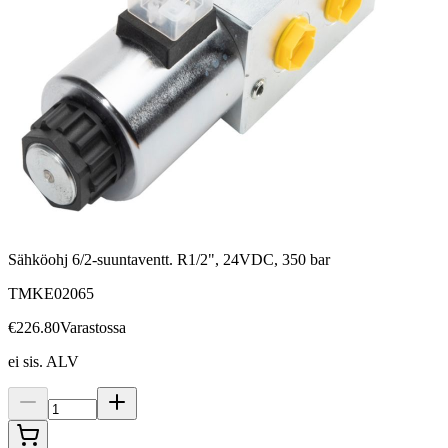
Sähköohj 6/2-suuntaventt. R1/2", 24VDC, 350 bar
TMKE02065
€226.80
Varastossa
ei sis. ALV