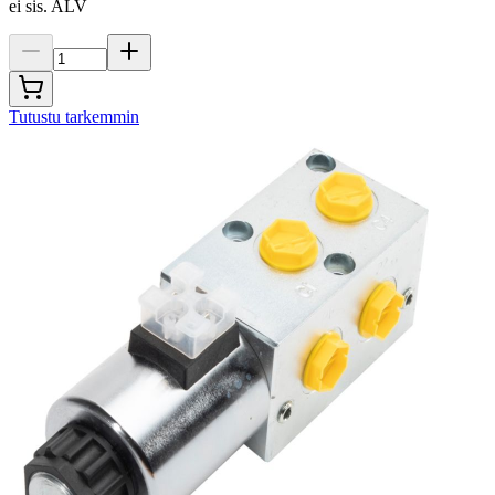
ei sis. ALV
Tutustu tarkemmin