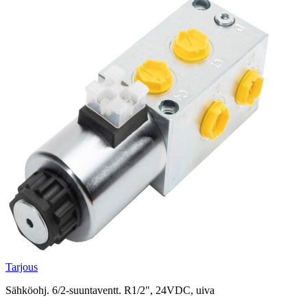
Tarjous
Sähköohj. 6/2-suuntaventt. R1/2", 24VDC, uiva