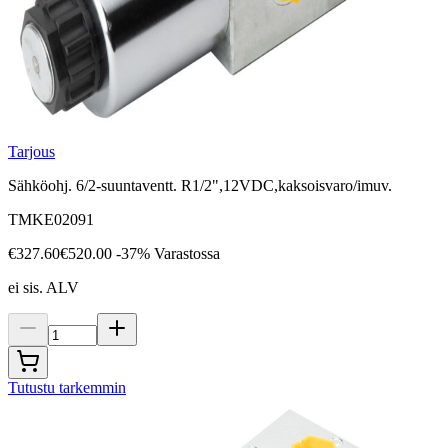
Tarjous
Sähköohj. 6/2-suuntaventt. R1/2",12VDC,kaksoisvaro/imuv.
TMKE02091
€327.60
€520.00
-37%
Varastossa
ei sis. ALV
Tutustu tarkemmin