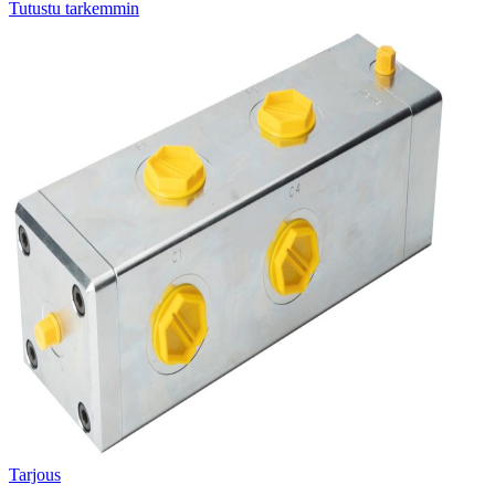
Tutustu tarkemmin
Tarjous