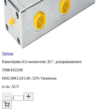
Tarjous
Paineohjattu 6/2-suuntaventt. R1", jousipalautteinen
TMKE02290
€692.00
€1,015.00
-32%
Varastossa
ei sis. ALV