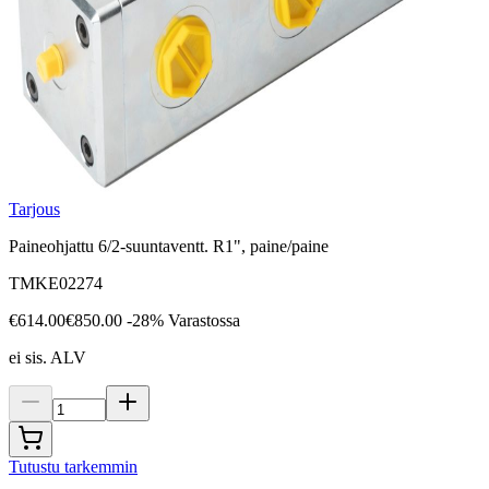
Tarjous
Paineohjattu 6/2-suuntaventt. R1", paine/paine
TMKE02274
€614.00
€850.00
-28%
Varastossa
ei sis. ALV
Tutustu tarkemmin