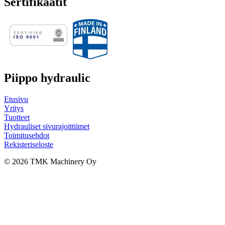
Sertifikaatit
Piippo hydraulic
Etusivu
Yritys
Tuotteet
Hydrauliset sivurajoittiimet
Toimitusehdot
Rekisteriseloste
© 2026 TMK Machinery Oy