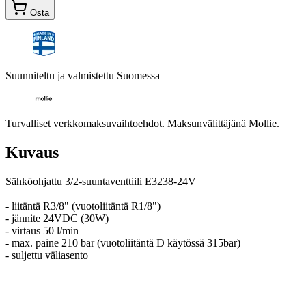
Osta
Suunniteltu ja valmistettu Suomessa
Turvalliset verkkomaksuvaihtoehdot. Maksunvälittäjänä Mollie.
Kuvaus
Sähköohjattu 3/2-suuntaventtiili E3238-24V
- liitäntä R3/8" (vuotoliitäntä R1/8")
- jännite 24VDC (30W)
- virtaus 50 l/min
- max. paine 210 bar (vuotoliitäntä D käytössä 315bar)
- suljettu väliasento