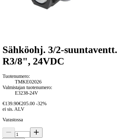
Sähköohj. 3/2-suuntaventt.
R3/8", 24VDC
Tuotenumero:
TMKE02026
Valmistajan tuotenumero:
E3238-24V
€139.90
€205.00
-32%
ei sis. ALV
Varastossa