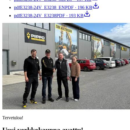
pdf
E3238-24V_E3238_EN
PDF · 196 KB
pdf
E3238-24V_E3238
PDF · 193 KB
Tervetuloa!